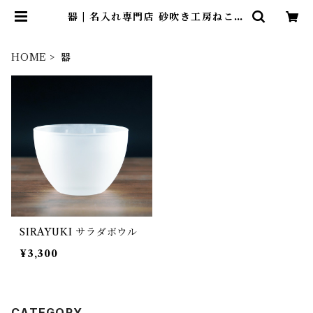
器 | 名入れ専門店 砂吹き工房ねこま
たや
HOME
器
SIRAYUKI サラダボウル
¥3,300
CATEGORY