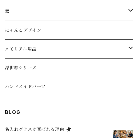
ダブルウォールグラス
器
ボウル
にゃんこデザイン
メモリアル用品
ペットの墓石
浮世絵シリーズ
ハンドメイドパーツ
BLOG
名入れグラスが喜ばれる理由