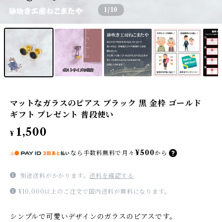
1
/10
マットなガラスのピアス ブラック 黒 金枠 ゴールド
ギフト プレゼント 普段使い
1,500
¥
¥500
なら
手数料無料で
月々
から
別途送料がかかります。
送料を確認する
¥10,000以上のご注文で国内送料が無料になります。
シンプルで可愛いデザインのガラスのピアスです。