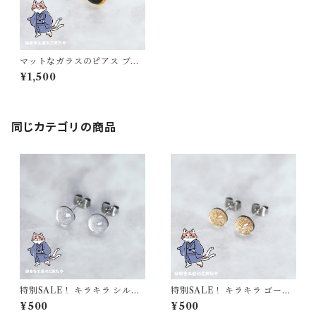
マットなガラスのピアス ブラ
ック 黒 金枠 ゴールド ギフト
¥1,500
プレゼント 普段使い
同じカテゴリの商品
特別SALE！ キラキラ シルバ
特別SALE！ キラキラ ゴール
ー ガラス製ピアス ギフト プレ
ド ガラス製ピアス ギフト プレ
¥500
¥500
ゼント 普段使い
ゼント 普段使い