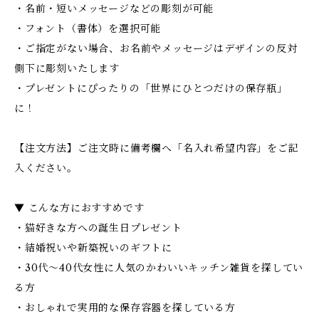
・名前・短いメッセージなどの彫刻が可能
・フォント（書体）を選択可能
・ご指定がない場合、お名前やメッセージはデザインの反対
側下に彫刻いたします
・プレゼントにぴったりの「世界にひとつだけの保存瓶」
に！
【注文方法】ご注文時に備考欄へ「名入れ希望内容」をご記
入ください。
▼ こんな方におすすめです
・猫好きな方への誕生日プレゼント
・結婚祝いや新築祝いのギフトに
・30代～40代女性に人気のかわいいキッチン雑貨を探してい
る方
・おしゃれで実用的な保存容器を探している方