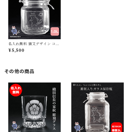
名入れ無料 猫又デザイン コー
ヒー保存瓶 1L サンドブラスト
¥5,500
彫刻 角型キャニスター コーヒ
ー豆・茶葉保存に
その他の商品