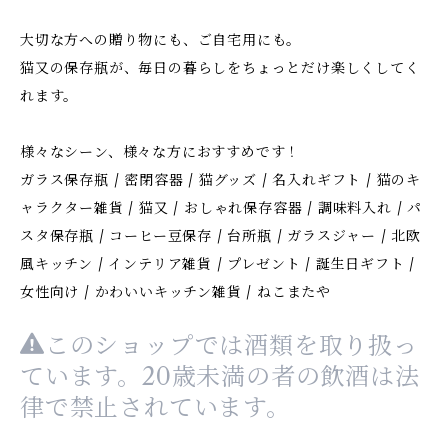
大切な方への贈り物にも、ご自宅用にも。
猫又の保存瓶が、毎日の暮らしをちょっとだけ楽しくしてく
れます。
様々なシーン、様々な方におすすめです！
ガラス保存瓶 / 密閉容器 / 猫グッズ / 名入れギフト / 猫のキ
ャラクター雑貨 / 猫又 / おしゃれ保存容器 / 調味料入れ / パ
スタ保存瓶 / コーヒー豆保存 / 台所瓶 / ガラスジャー / 北欧
風キッチン / インテリア雑貨 / プレゼント / 誕生日ギフト /
女性向け / かわいいキッチン雑貨 / ねこまたや
このショップでは酒類を取り扱っ
ています。20歳未満の者の飲酒は法
律で禁止されています。