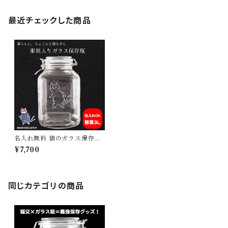
最近チェックした商品
名入れ無料 猫のガラス保存瓶
密閉フタ付き 猫又キャラクタ
¥7,700
ー彫刻入り おしゃれキッチン
容器 猫好き女性へのギフトに
も
同じカテゴリの商品