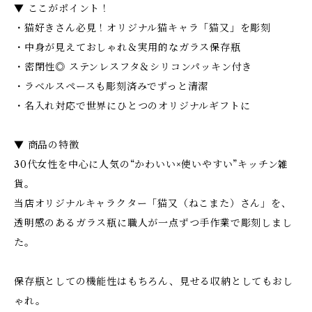
▼ ここがポイント！
・猫好きさん必見！オリジナル猫キャラ「猫又」を彫刻
・中身が見えておしゃれ＆実用的なガラス保存瓶
・密閉性◎ ステンレスフタ＆シリコンパッキン付き
・ラベルスペースも彫刻済みでずっと清潔
・名入れ対応で世界にひとつのオリジナルギフトに
▼ 商品の特徴
30代女性を中心に人気の“かわいい×使いやすい”キッチン雑
貨。
当店オリジナルキャラクター「猫又（ねこまた）さん」を、
透明感のあるガラス瓶に職人が一点ずつ手作業で彫刻しまし
た。
保存瓶としての機能性はもちろん、見せる収納としてもおし
ゃれ。