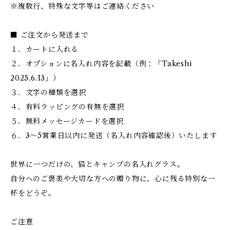
※複数行、特殊な文字等はご連絡ください
■ ご注文から発送まで
１．カートに入れる
２．オプションに名入れ内容を記載（例：「Takeshi
2025.6.13」）
３．文字の種類を選択
４．有料ラッピングの有無を選択
５．無料メッセージカードを選択
６．3～5営業日以内に発送（名入れ内容確認後）いたします
世界に一つだけの、猫とキャンプの名入れグラス。
自分へのご褒美や大切な方への贈り物に、心に残る特別な一
杯をどうぞ。
ご注意