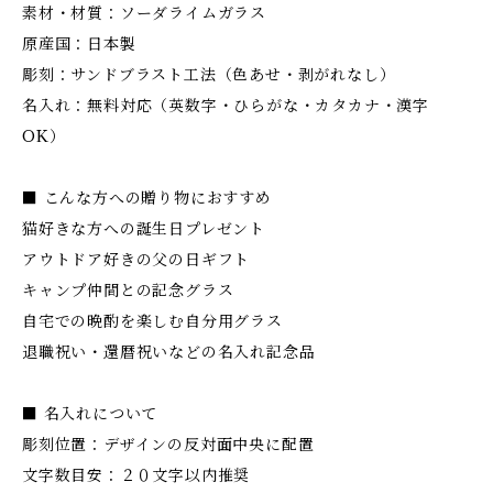
素材・材質：ソーダライムガラス
原産国：日本製
彫刻：サンドブラスト工法（色あせ・剥がれなし）
名入れ：無料対応（英数字・ひらがな・カタカナ・漢字
OK）
■ こんな方への贈り物におすすめ
猫好きな方への誕生日プレゼント
アウトドア好きの父の日ギフト
キャンプ仲間との記念グラス
自宅での晩酌を楽しむ自分用グラス
退職祝い・還暦祝いなどの名入れ記念品
■ 名入れについて
彫刻位置：デザインの反対面中央に配置
文字数目安：２０文字以内推奨