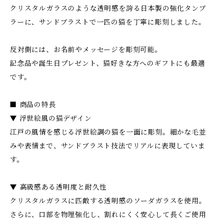
クリスタルガラスのような透明感を誇る日本製の強化タンブ
ラーに、サンドブラストで一匹の猫を丁寧に彫刻しました。
反対側には、お名前やメッセージを彫刻可能。
記念品や誕生日プレゼント、猫好きな方へのギフトにも最適
です。
■ 商品の特長
▼ 浮世絵風の猫デザイン
江戸の風情を感じる浮世絵調の猫を一面に彫刻。細かな毛並
みや表情まで、サンドブラスト技法でリアルに表現していま
す。
▼ 高級感ある透明度と耐久性
クリスタルガラスに匹敵する透明感のソーダガラスを使用。
さらに、口部を物理強化し、割れにくく安心して長くご使用