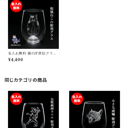
名入れ無料 猫の浮世絵グラス
強化ガラス タンブラー 325ml
¥4,400
日本製 彫刻 プレゼント ギフト
猫好きに
同じカテゴリの商品