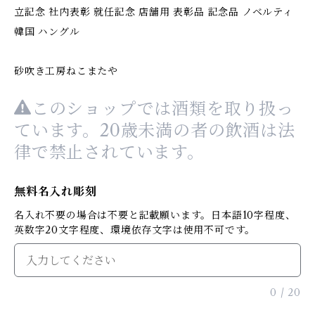
立記念 社内表彰 就任記念 店舗用 表彰品 記念品 ノベルティ
韓国 ハングル
砂吹き工房ねこまたや
このショップでは酒類を取り扱っ
ています。20歳未満の者の飲酒は法
律で禁止されています。
無料名入れ彫刻
名入れ不要の場合は不要と記載願います。日本語10字程度、
英数字20文字程度、環境依存文字は使用不可です。
0
/
20