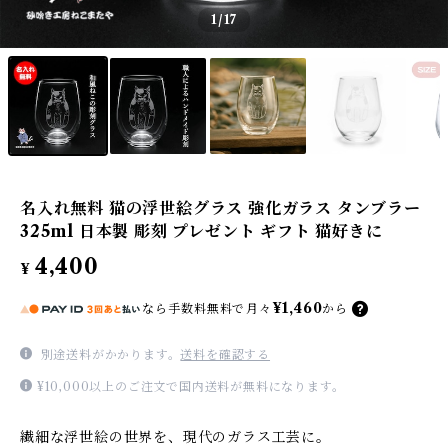
1
/17
名入れ無料 猫の浮世絵グラス 強化ガラス タンブラー
325ml 日本製 彫刻 プレゼント ギフト 猫好きに
4,400
¥
¥1,460
なら
手数料無料で
月々
から
別途送料がかかります。
送料を確認する
¥10,000以上のご注文で国内送料が無料になります。
繊細な浮世絵の世界を、現代のガラス工芸に。