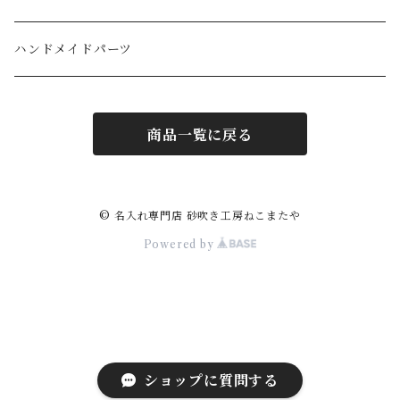
ハンドメイドパーツ
商品一覧に戻る
© 名入れ専門店 砂吹き工房ねこまたや
Powered by
ショップに質問する