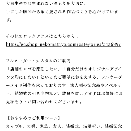
大量生産では生まれない温もりを大切に、
手にした瞬間から永く愛される作品づくりを心がけていま
す。
その他のロックグラスはこちらから！
https://ec.shop-nekomataya.com/categories/5436897
フルオーダー・カスタムのご案内
「店舗のロゴを彫刻したい」「自分だけのオリジナルデザイ
ンを形にしたい」といったご要望にお応えする、フルオーダ
ーメイド制作も承っております。法人様の記念品やノベルテ
ィ、結婚式の引き出物など、数量を問わずまずはお気軽にお
見積もり・お問い合わせくださいませ。
【おすすめのご利用シーン】
カップル、夫婦、家族、友人、結婚式、結婚祝い、結婚記念