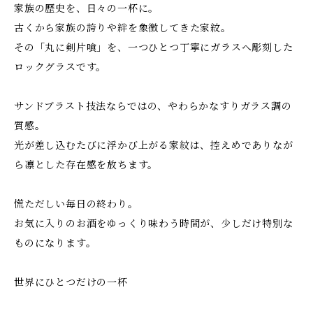
家族の歴史を、日々の一杯に。
古くから家族の誇りや絆を象徴してきた家紋。
その「丸に剣片喰」を、一つひとつ丁寧にガラスへ彫刻した
ロックグラスです。
サンドブラスト技法ならではの、やわらかなすりガラス調の
質感。
光が差し込むたびに浮かび上がる家紋は、控えめでありなが
ら凛とした存在感を放ちます。
慌ただしい毎日の終わり。
お気に入りのお酒をゆっくり味わう時間が、少しだけ特別な
ものになります。
世界にひとつだけの一杯