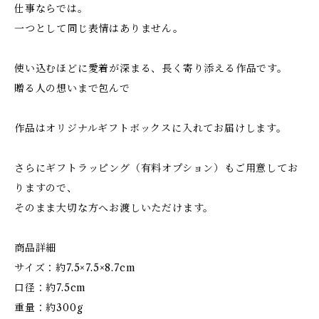
仕事ならでは。
一つとして同じ表情はありません。
使い込むほどに愛着が深まる、長く寄り添える作品です。
贈る人の想いまで包んで
作品はオリジナルギフトボックスに入れてお届けします。
さらにギフトラッピング（有料オプション）もご用意してお
りますので、
そのまま大切な方へお渡しいただけます。
商品詳細
サイズ：約7.5×7.5×8.7cm
口径：約7.5cm
重量：約300g