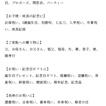
日、プロポーズ、同窓会、パーティー
【お子様・成長の記念に】
出産祝い、1歳誕生日、初節句、七五三、入学祝い、卒業祝
い、成長記録
【ご家族への贈り物に】
父、お母さん、お父さん、祖父、祖母、夫、妻、息子、娘、
親孝行
【お祝い・記念日ギフトに】
誕生日プレゼント、記念日ギフト、就職祝い、退職祝い、昇
進祝い、新築祝い、開店祝い、周年記念、記念品
【長寿のお祝いに】
還暦祝い、古希祝い、喜寿祝い、米寿祝い、敬老の日