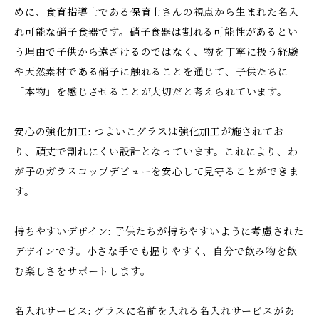
めに、食育指導士である保育士さんの視点から生まれた名入
れ可能な硝子食器です。硝子食器は割れる可能性があるとい
う理由で子供から遠ざけるのではなく、物を丁寧に扱う経験
や天然素材である硝子に触れることを通じて、子供たちに
「本物」を感じさせることが大切だと考えられています。
安心の強化加工: つよいこグラスは強化加工が施されてお
り、頑丈で割れにくい設計となっています。これにより、わ
が子のガラスコップデビューを安心して見守ることができま
す。
持ちやすいデザイン: 子供たちが持ちやすいように考慮された
デザインです。小さな手でも握りやすく、自分で飲み物を飲
む楽しさをサポートします。
名入れサービス: グラスに名前を入れる名入れサービスがあ