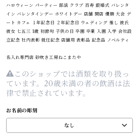
ハロウィーン パーティー 部活 クラブ 百寿 銀婚式 バレンタ
イン バレンタインデー ホワイトデー 店舗 開店 優勝 大会 デ
ート カフェ １年記念日 ２年記念日 ウェディング 推し 彼氏
彼女 七五三 1歳 初節句 子供の日 卒園 卒業 入園 入学 会社設
立記念 社内表彰 就任記念 店舗用 表彰品 記念品 ノベルティ
名入れ専門店 砂吹き工房ねこまたや
このショップでは酒類を取り扱っ
ています。20歳未満の者の飲酒は法
律で禁止されています。
お名前の彫刻
なし