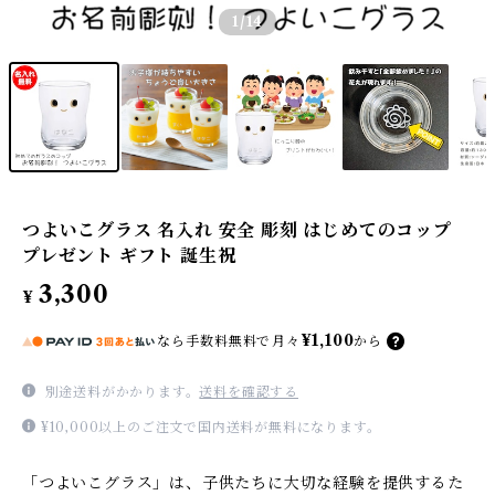
1
/14
つよいこグラス 名入れ 安全 彫刻 はじめてのコップ
プレゼント ギフト 誕生祝
3,300
¥
¥1,100
なら
手数料無料で
月々
から
別途送料がかかります。
送料を確認する
¥10,000以上のご注文で国内送料が無料になります。
「つよいこグラス」は、子供たちに大切な経験を提供するた