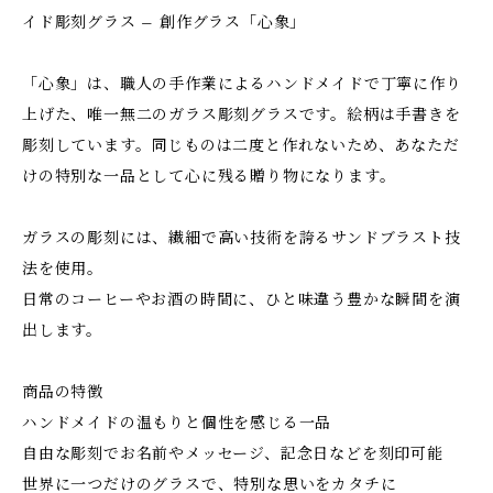
イド彫刻グラス – 創作グラス「心象」
「心象」は、職人の手作業によるハンドメイドで丁寧に作り
上げた、唯一無二のガラス彫刻グラスです。絵柄は手書きを
彫刻しています。同じものは二度と作れないため、あなただ
けの特別な一品として心に残る贈り物になります。
ガラスの彫刻には、繊細で高い技術を誇るサンドブラスト技
法を使用。
日常のコーヒーやお酒の時間に、ひと味違う豊かな瞬間を演
出します。
商品の特徴
ハンドメイドの温もりと個性を感じる一品
自由な彫刻でお名前やメッセージ、記念日などを刻印可能
世界に一つだけのグラスで、特別な思いをカタチに