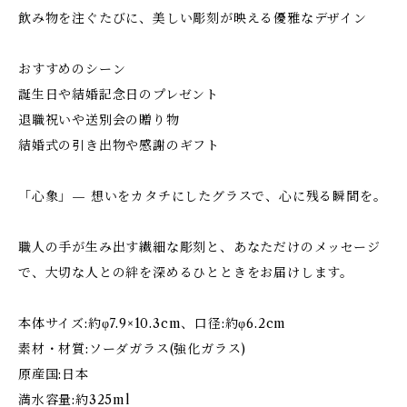
飲み物を注ぐたびに、美しい彫刻が映える優雅なデザイン
おすすめのシーン
誕生日や結婚記念日のプレゼント
退職祝いや送別会の贈り物
結婚式の引き出物や感謝のギフト
「心象」— 想いをカタチにしたグラスで、心に残る瞬間を。
職人の手が生み出す繊細な彫刻と、あなただけのメッセージ
で、大切な人との絆を深めるひとときをお届けします。
本体サイズ:約φ7.9×10.3cm、口径:約φ6.2cm
素材・材質:ソーダガラス(強化ガラス)
原産国:日本
満水容量:約325ml