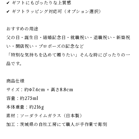
✔ ギフトにもぴったりな上質感
✔ ギフトラッピング対応可（オプション選択）
おすすめの用途
父の日・誕生日・結婚記念日・就職祝い・退職祝い・新築祝
い・開店祝い・プロポーズの記念など
「特別な気持ちを込めて贈りたい」そんな時にぴったりの一
品です。
商品仕様
サイズ：約Φ7.4cm × 高さ8.8cm
容量：約275ml
本体重量：約216g
素材：ソーダライムガラス（日本製）
加工：茨城県の自社工房にて職人が手作業で彫刻