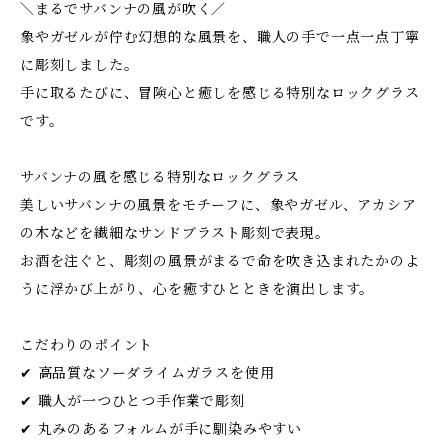
＼まるでサバンナの風が吹く／
象やガゼルが佇む幻想的な風景を、職人の手で一点一点丁寧
に彫刻しました。
手に取るたびに、冒険心と癒しを感じる特別なロックグラス
です。
サバンナの風を感じる特別なロックグラス
美しいサバンナの風景をモチーフに、象やガゼル、アカシア
の木などを繊細なサンドブラスト彫刻で表現。
お酒を注ぐと、彫刻の風景がまるで命を吹き込まれたかのよ
うに浮かび上がり、心を癒すひとときを演出します。
こだわりのポイント
✔ 高品質なソーダライムガラスを使用
✔ 職人が一つひとつ手作業で彫刻
✔ 丸みのあるフォルムが手に馴染みやすい