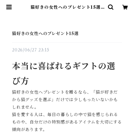
猫好きの女性へのプレゼント15選 |
名入れ専門店 砂吹き工房ねこまたや
猫好きの女性へのプレゼント15選
2026/06/27 23:15
本当に喜ばれるギフトの選
び方
猫好きの女性へプレゼントを贈るなら、「猫が好きだ
から猫グッズを選ぶ」だけでは少しもったいないかも
しれません。
猫を愛する人は、毎日の暮らしの中で猫を感じられる
ものや、自分だけの特別感があるアイテムを大切にする
傾向があります。